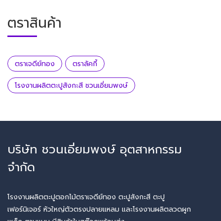
ตราสินค้า
ตราเจดีย์ทอง
ตราลัคกี้
โรงงานผลิตตะปูสังกะสี ชวนเอี่ยมพงษ์
บริษัท ชวนเอี่ยมพงษ์ อุตสาหกรรม
จำกัด
โรงงานผลิตตะปูตอกไม้ตราเจดีย์ทอง ตะปูสังกะสี ตะปู
เฟอร์นิเจอร์ หัวใหญ่ตัวตรงปลายแหลม และโรงงานผลิตลวดผูก