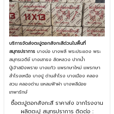
บริการจัดส่งตะปูตอกสังกะสีด่วนในพื้นที่
สมุทรปราการ
บางบ่อ บางพลี พระประแดง พระ
สมุทรเจดีย์ บางเสาธง ลัดหลวง ปากน้ำ
ปู่เจ้าสมิงพราย บางแก้ว แพรกษาใหม่ แพรกษา
สำโรงเหนือ บางปู ด่านสำโรง บางเมือง คลอง
สวน คลองด่าน แหลมฟ้าผ่า บางพลีน้อย
เทพารักษ์
ซื้อตะปูตอกสังกะสี ราคาส่ง จากโรงงาน
ผลิตตะปู สมุทรปราการ ติดต่อ :