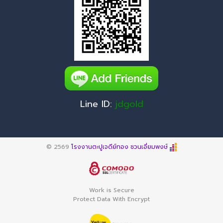
Line ID:
jdgold
© 2569
โรงงานตะปูเจดีย์ทอง ชวนเอี่ยมพงษ์
Work is Secure
Protect Data With Encrypt