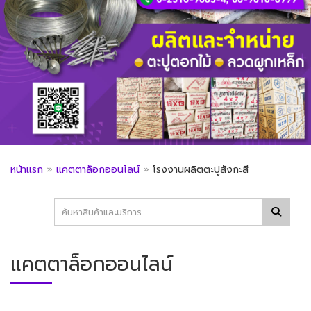
หน้าแรก
»
แคตตาล็อกออนไลน์
»
โรงงานผลิตตะปูสังกะสี
แคตตาล็อกออนไลน์