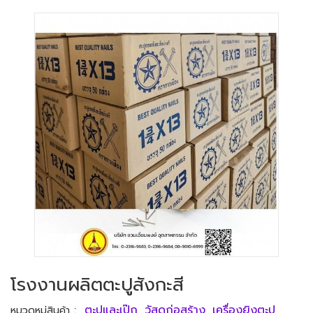
โรงงานผลิตตะปูสังกะสี
:
ตะปูและเป๊ก
,
วัสดุก่อสร้าง
,
เครื่องยิงตะปู
หมวดหมู่สินค้า