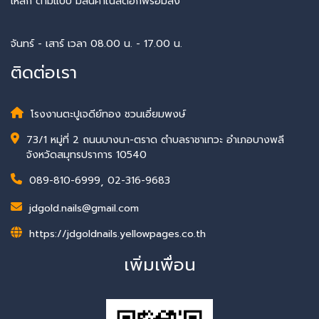
เหล็ก ตามแบบ มีสินค้าในสต๊อกพร้อมส่ง
จันทร์ - เสาร์ เวลา 08.00 น. - 17.00 น.
ติดต่อเรา
โรงงานตะปูเจดีย์ทอง ชวนเอี่ยมพงษ์
73/1 หมู่ที่ 2 ถนนบางนา-ตราด ตำบลราชาเทวะ อำเภอบางพลี
จังหวัดสมุทรปราการ 10540
089-810-6999
,
02-316-9683
jdgold.nails@gmail.com
https://jdgoldnails.yellowpages.co.th
เพิ่มเพื่อน