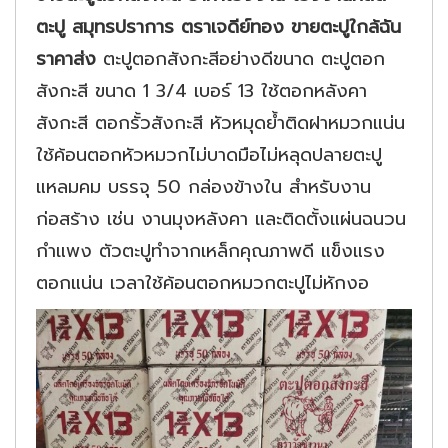
ตะปู สมุทรปราการ ตราเจดีย์ทอง ขายตะปูใกล้ฉัน
ราคาส่ง
ตะปูตอกสังกะสีอย่างดีขนาด ตะปูตอก
สังกะสี ขนาด 1 3/4 เบอร์ 13 ใช้ตอกหลังคา
สังกะสี ตอกรั้วสังกะสี หัวหมุดย้ำติดฝาหมวกแน่น
ใช้ค้อนตอกหัวหมวกไม่บาดมือไม่หลุดปลายตะปู
แหลมคม บรรจุ 50 กล่องข้างใน สำหรับงาน
ก่อสร้าง เช่น งานมุงหลังคา และติดตั้งแผ่นฉนวน
กำแพง ตัวตะปูทำจากเหล็กคุณภาพดี แข็งแรง
ตอกแน่น เวลาใช้ค้อนตอกหมวกตะปูไม่หักงอ