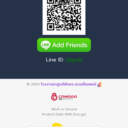
Line ID:
jdgold
© 2569
โรงงานตะปูเจดีย์ทอง ชวนเอี่ยมพงษ์
Work is Secure
Protect Data With Encrypt