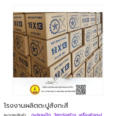
โรงงานผลิตตะปูสังกะสี
:
ตะปูและเป๊ก
,
วัสดุก่อสร้าง
,
เครื่องยิงตะปู
หมวดหมู่สินค้า