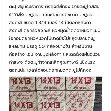
ตะปู สมุทรปราการ ตราเจดีย์ทอง ขายตะปูใกล้ฉัน
ราคาส่ง
ตะปูตอกสังกะสีอย่างดีขนาด ตะปูตอก
สังกะสี ขนาด 1 3/4 เบอร์ 13 ใช้ตอกหลังคา
สังกะสี ตอกรั้วสังกะสี หัวหมุดย้ำติดฝาหมวกแน่น
ใช้ค้อนตอกหัวหมวกไม่บาดมือไม่หลุดปลายตะปู
แหลมคม บรรจุ 50 กล่องข้างใน สำหรับงาน
ก่อสร้าง เช่น งานมุงหลังคา และติดตั้งแผ่นฉนวน
กำแพง ตัวตะปูทำจากเหล็กคุณภาพดี แข็งแรง
ตอกแน่น เวลาใช้ค้อนตอกหมวกตะปูไม่หักงอ