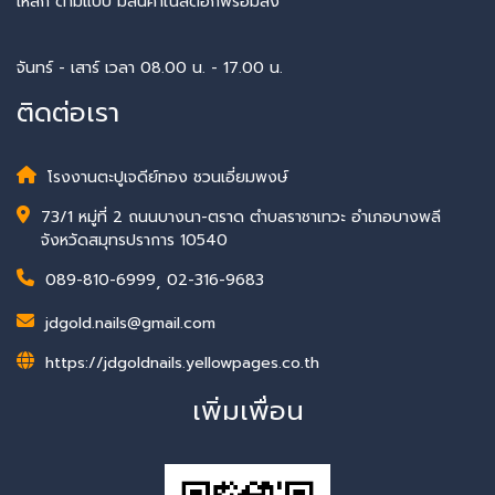
เหล็ก ตามแบบ มีสินค้าในสต๊อกพร้อมส่ง
จันทร์ - เสาร์ เวลา 08.00 น. - 17.00 น.
ติดต่อเรา
โรงงานตะปูเจดีย์ทอง ชวนเอี่ยมพงษ์
73/1 หมู่ที่ 2 ถนนบางนา-ตราด ตำบลราชาเทวะ อำเภอบางพลี
จังหวัดสมุทรปราการ 10540
089-810-6999
,
02-316-9683
jdgold.nails@gmail.com
https://jdgoldnails.yellowpages.co.th
เพิ่มเพื่อน