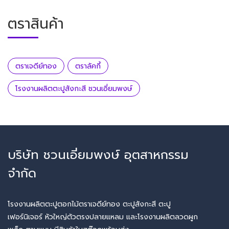
ตราสินค้า
ตราเจดีย์ทอง
ตราลัคกี้
โรงงานผลิตตะปูสังกะสี ชวนเอี่ยมพงษ์
บริษัท ชวนเอี่ยมพงษ์ อุตสาหกรรม
จำกัด
โรงงานผลิตตะปูตอกไม้ตราเจดีย์ทอง ตะปูสังกะสี ตะปู
เฟอร์นิเจอร์ หัวใหญ่ตัวตรงปลายแหลม และโรงงานผลิตลวดผูก