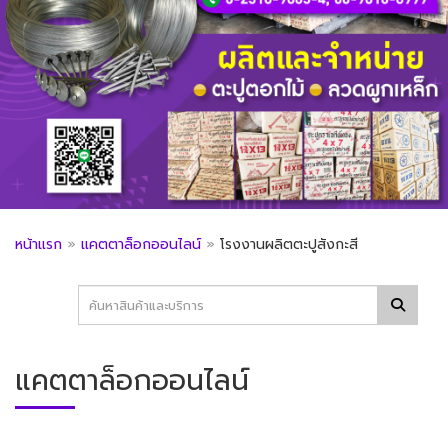
หน้าแรก
»
แคตตาล็อกออนไลน์
»
โรงงานผลิตตะปูสังกะสี
แคตตาล็อกออนไลน์