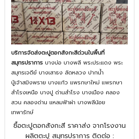
บริการจัดส่งตะปูตอกสังกะสีด่วนในพื้นที่
สมุทรปราการ
บางบ่อ บางพลี พระประแดง พระ
สมุทรเจดีย์ บางเสาธง ลัดหลวง ปากน้ำ
ปู่เจ้าสมิงพราย บางแก้ว แพรกษาใหม่ แพรกษา
สำโรงเหนือ บางปู ด่านสำโรง บางเมือง คลอง
สวน คลองด่าน แหลมฟ้าผ่า บางพลีน้อย
เทพารักษ์
ซื้อตะปูตอกสังกะสี ราคาส่ง จากโรงงาน
ผลิตตะปู สมุทรปราการ ติดต่อ :